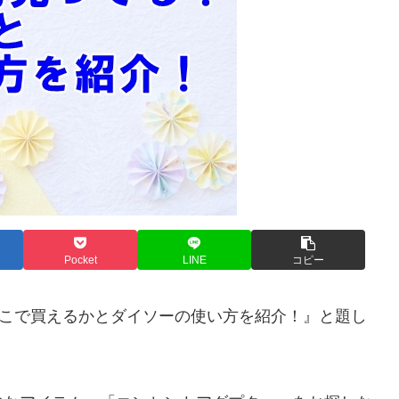
Pocket
LINE
コピー
どこで買えるかとダイソーの使い方を紹介！』と題し