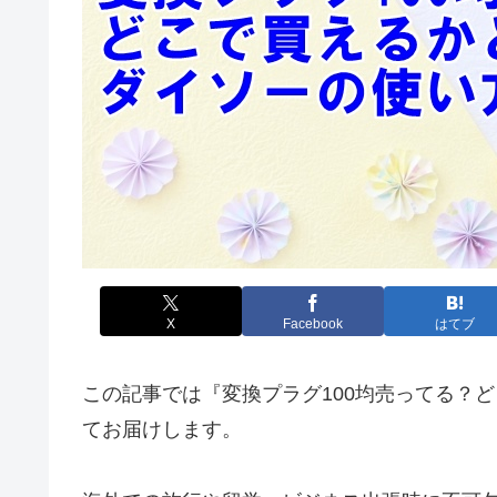
X
Facebook
はてブ
この記事では『変換プラグ100均売ってる？
てお届けします。