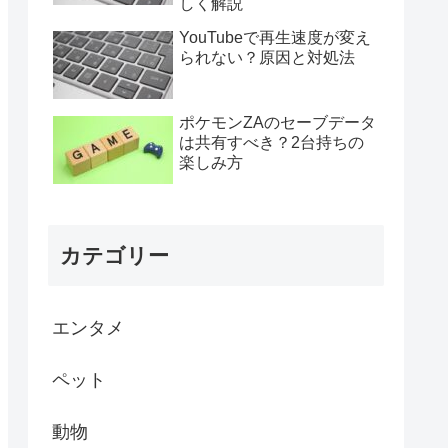
しく解説
YouTubeで再生速度が変え
られない？原因と対処法
ポケモンZAのセーブデータ
は共有すべき？2台持ちの
楽しみ方
カテゴリー
エンタメ
ペット
動物