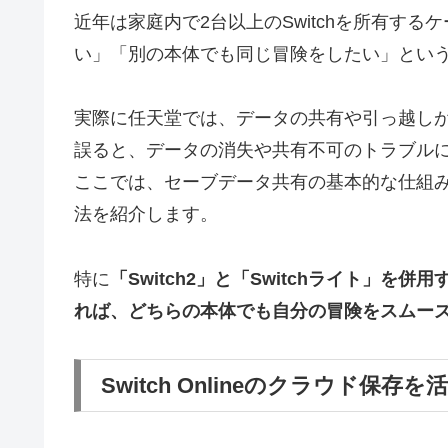
近年は家庭内で2台以上のSwitchを所有す
い」「別の本体でも同じ冒険をしたい」とい
実際に任天堂では、データの共有や引っ越し
誤ると、データの消失や共有不可のトラブル
ここでは、セーブデータ共有の基本的な仕組みや
法を紹介します。
特に
「Switch2」と「Switchライト」
れば、どちらの本体でも自分の冒険をスムー
Switch Onlineのクラウド保存