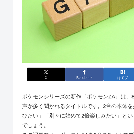
X
Facebook
はてブ
ポケモンシリーズの新作『ポケモンZA』は、
声が多く聞かれるタイトルです。2台の本体
びたい」「別々に始めて2倍楽しみたい」と
でしょう。