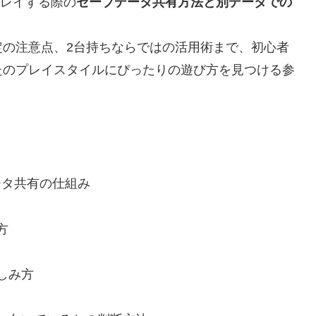
プレイする際の
セーブデータ共有方法と別データでの
定の注意点、2台持ちならではの活用術まで、初心者
たのプレイスタイルにぴったりの遊び方を見つける参
データ共有の仕組み
方
しみ方