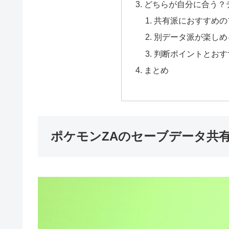
どちらが自分に合う？
共有派におすすめの
別データ派が楽しめ
判断ポイントとおす
まとめ
ポケモンZAのセーブデータ共