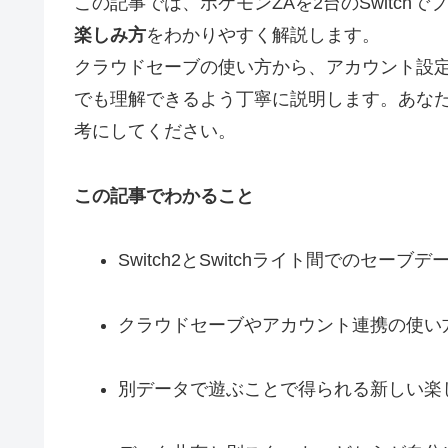
この記事では、ポケモンZAを2台のSwitchで
楽しみ方
をわかりやすく解説します。
クラウドセーブの使い方から、アカウント設
でも理解できるよう丁寧に説明します。あな
考にしてください。
この記事でわかること
Switch2とSwitchライト間でのセーブ
クラウドセーブやアカウント連携の使い
別データで遊ぶことで得られる新しい楽