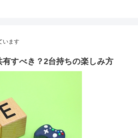
ています
共有すべき？2台持ちの楽しみ方