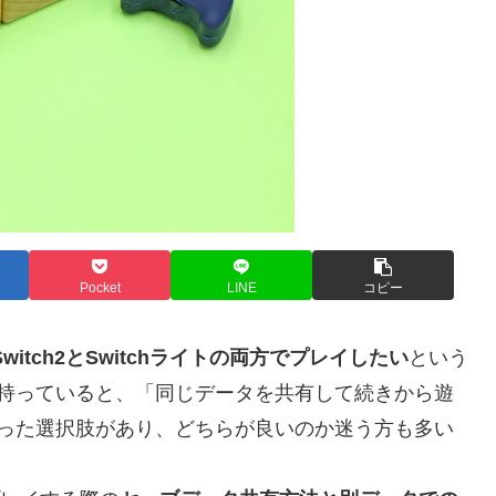
Pocket
LINE
コピー
Switch2とSwitchライトの両方でプレイしたい
という
を持っていると、「同じデータを共有して続きから遊
いった選択肢があり、どちらが良いのか迷う方も多い