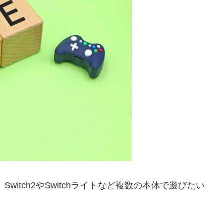
itch2やSwitchライトなど複数の本体で遊びたい