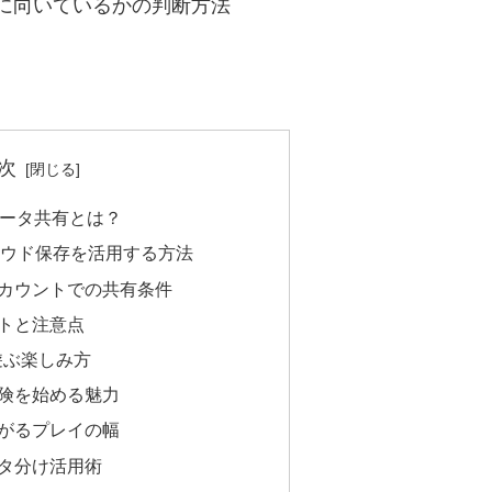
に向いているかの判断方法
次
データ共有とは？
eのクラウド保存を活用する方法
カウントでの共有条件
トと注意点
に遊ぶ楽しみ方
険を始める魅力
がるプレイの幅
タ分け活用術