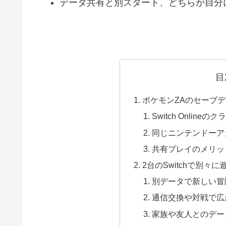
データ共有と別スタート、どちらが自分
目
ポケモンZAのセーブ
Switch Onlin
同じニンテンドーア
共有プレイのメリッ
2台のSwitchで別々
別データで新しい冒
通信交換や対戦で広
家族や友人とのデー