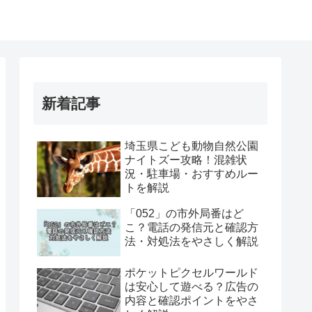
新着記事
埼玉県こども動物自然公園
ナイトズー攻略！混雑状
況・駐車場・おすすめルー
トを解説
「052」の市外局番はど
こ？電話の発信元と確認方
法・対処法をやさしく解説
ポケットピクセルワールド
は安心して遊べる？広告の
内容と確認ポイントをやさ