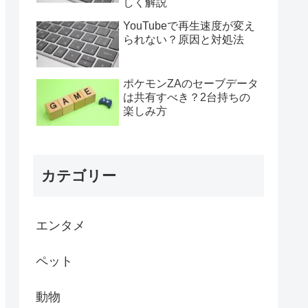
しく解説
YouTubeで再生速度が変え
られない？原因と対処法
ポケモンZAのセーブデータ
は共有すべき？2台持ちの
楽しみ方
カテゴリー
エンタメ
ペット
動物