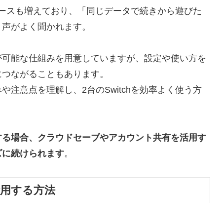
るケースも増えており、「同じデータで続きから遊びた
う声がよく聞かれます。
が可能な仕組みを用意していますが、設定や使い方を
につながることもあります。
注意点を理解し、2台のSwitchを効率よく使う方
を併用する場合、クラウドセーブやアカウント共有を活用す
ズに続けられます
。
を活用する方法