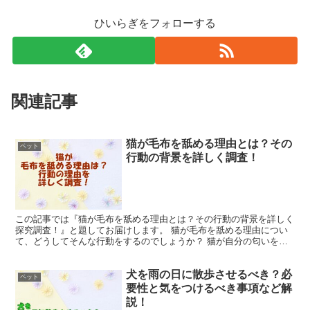
ひいらぎをフォローする
関連記事
猫が毛布を舐める理由とは？その
ペット
行動の背景を詳しく調査！
この記事では『猫が毛布を舐める理由とは？その行動の背景を詳しく
探究調査！』と題してお届けします。 猫が毛布を舐める理由につい
て、どうしてそんな行動をするのでしょうか？ 猫が自分の匂いを毛
布につけたいのか、それとも別の理由があるのか？ 猫の行...
犬を雨の日に散歩させるべき？必
ペット
要性と気をつけるべき事項など解
説！