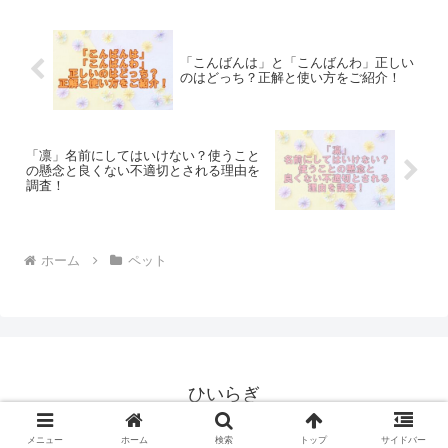
「こんばんは」と「こんばんわ」正しい
のはどっち？正解と使い方をご紹介！
「凛」名前にしてはいけない？使うこと
の懸念と良くない不適切とされる理由を
調査！
ホーム
ペット
ひいらぎ
© 2022 ひいらぎ.
メニュー
ホーム
検索
トップ
サイドバー