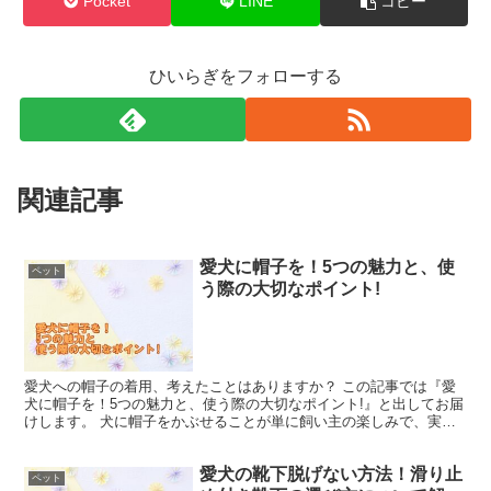
Pocket
LINE
コピー
ひいらぎをフォローする
関連記事
愛犬に帽子を！5つの魅力と、使
ペット
う際の大切なポイント!
愛犬への帽子の着用、考えたことはありますか？ この記事では『愛
犬に帽子を！5つの魅力と、使う際の大切なポイント!』と出してお届
けします。 犬に帽子をかぶせることが単に飼い主の楽しみで、実際
には必要ではないと感じる人もいるかもしれません。 で...
愛犬の靴下脱げない方法！滑り止
ペット