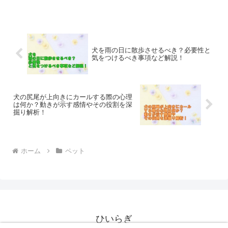
いは、消臭スプレーを使っても完全には取り除けないことが...
犬を雨の日に散歩させるべき？必要性と
気をつけるべき事項など解説！
犬の尻尾が上向きにカールする際の心理
は何か？動きが示す感情やその役割を深
掘り解析！
ホーム
ペット
ひいらぎ