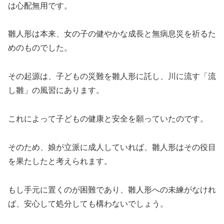
は心配無用です。
雛人形は本来、女の子の健やかな成長と無病息災を祈るた
めのものでした。
その起源は、子どもの災難を雛人形に託し、川に流す「流
し雛」の風習にあります。
これによって子どもの健康と安全を願っていたのです。
そのため、娘が立派に成人していれば、雛人形はその役目
を果たしたと考えられます。
もし手元に置くのが困難であり、雛人形への未練がなけれ
ば、安心して処分しても構わないでしょう。