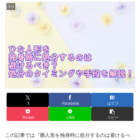
生活
X
Facebook
はてブ
Pocket
LINE
コピー
この記事では『雛人形を独身時に処分するのは避けるべ