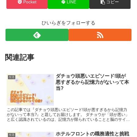
Pocket
LINE
コピー
ひいらぎをフォローする
関連記事
ダチョウ頭悪いエピソード!頭が
生活
悪すぎるから記憶力がないって本
当?
この記事では『ダチョウ頭悪いエピソード!頭が悪すぎるから記憶力
がないって本当?』と題してお届けします。 ダチョウが「頭が悪い」
と広く認識されているのは、記憶力が限られていることと脳のサイズ
が小さいことに起因しています。 しかし、これらの特徴...
ホテルフロントの職務適性と挑戦
生活