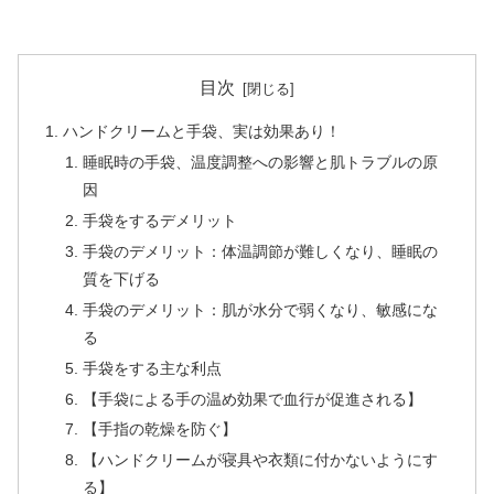
目次
ハンドクリームと手袋、実は効果あり！
睡眠時の手袋、温度調整への影響と肌トラブルの原
因
手袋をするデメリット
手袋のデメリット：体温調節が難しくなり、睡眠の
質を下げる
手袋のデメリット：肌が水分で弱くなり、敏感にな
る
手袋をする主な利点
【手袋による手の温め効果で血行が促進される】
【手指の乾燥を防ぐ】
【ハンドクリームが寝具や衣類に付かないようにす
る】