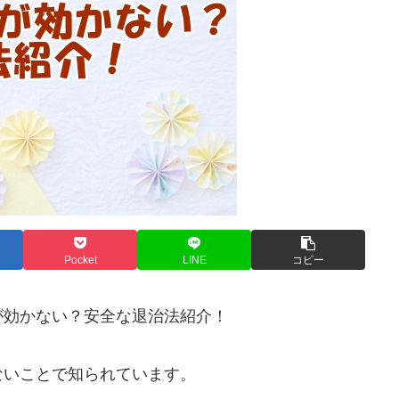
Pocket
LINE
コピー
が効かない？安全な退治法紹介！
ないことで知られています。