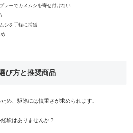
スプレーでカメムシを寄せ付けない
方
メムシを手軽に捕獲
とめ
選び方と推奨商品
るため、駆除には慎重さが求められます。
い経験はありませんか？