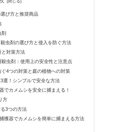
次
の選び方と推奨商品
地
虫剤
な殺虫剤の選び方と侵入を防ぐ方法
所と対策方法
用殺虫剤：使用上の安全性と注意点
防ぐ4つの対策と庭の植物への対策
3選！シンプルで安全な方法
獲器でカメムシを安全に捕まえる！
り方
る3つの方法
ル捕獲器でカメムシを簡単に捕まえる方法