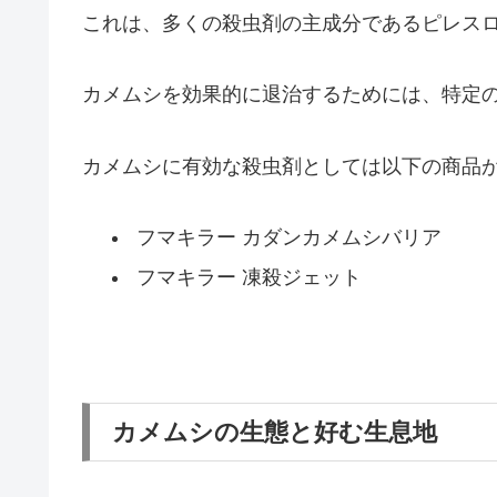
これは、多くの殺虫剤の主成分であるピレス
カメムシを効果的に退治するためには、特定
カメムシに有効な殺虫剤としては以下の商品
フマキラー カダンカメムシバリア
フマキラー 凍殺ジェット
カメムシの生態と好む生息地