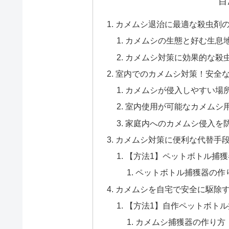
目
カメムシ退治に最適な殺虫剤
カメムシの生態と好む生息
カメムシ対策に効果的な殺
室内でのカメムシ対策！安全
カメムシが侵入しやすい場
室内使用が可能なカメムシ
家庭内へのカメムシ侵入を
カメムシ対策に便利な代替手段
【方法1】ペットボトル捕
ペットボトル捕獲器の作
カメムシを自宅で安全に駆除す
【方法1】自作ペットボト
カメムシ捕獲器の作り方