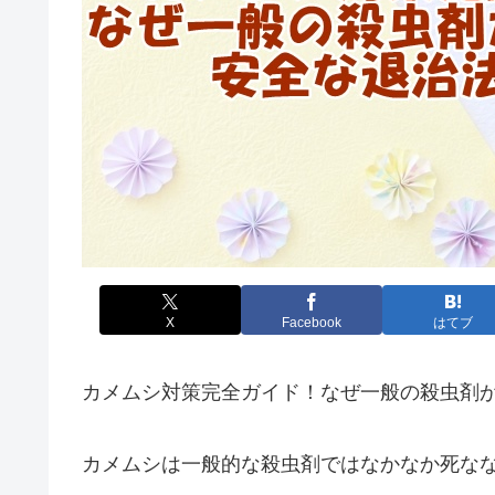
X
Facebook
はてブ
カメムシ対策完全ガイド！なぜ一般の殺虫剤
カメムシは一般的な殺虫剤ではなかなか死な