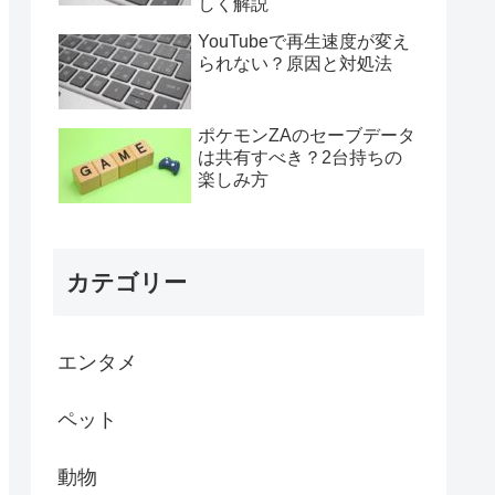
しく解説
YouTubeで再生速度が変え
られない？原因と対処法
ポケモンZAのセーブデータ
は共有すべき？2台持ちの
楽しみ方
カテゴリー
エンタメ
ペット
動物