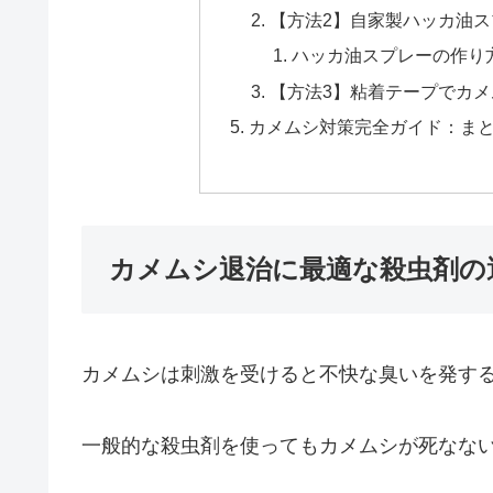
【方法2】自家製ハッカ油
ハッカ油スプレーの作り
【方法3】粘着テープでカ
カメムシ対策完全ガイド：ま
カメムシ退治に最適な殺虫剤の
カメムシは刺激を受けると不快な臭いを発す
一般的な殺虫剤を使ってもカメムシが死なな