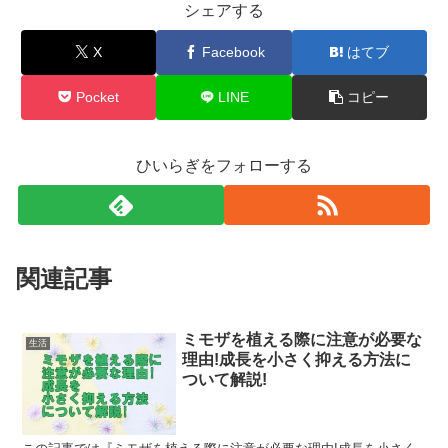
シェアする
X
Facebook
はてブ
Pocket
LINE
コピー
ひいらぎをフォローする
関連記事
ミモザを植える際に注意が必要な
生活
理由!成長を小さく抑える方法に
ついて解説!