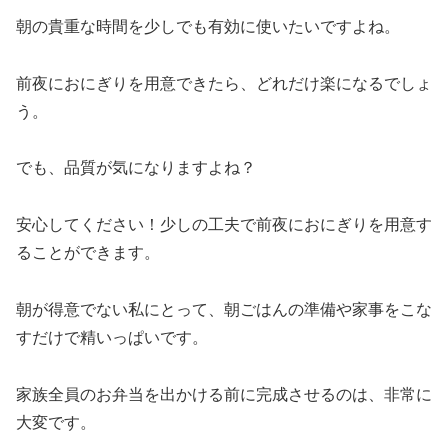
朝の貴重な時間を少しでも有効に使いたいですよね。
前夜におにぎりを用意できたら、どれだけ楽になるでしょ
う。
でも、品質が気になりますよね？
安心してください！少しの工夫で前夜におにぎりを用意す
ることができます。
朝が得意でない私にとって、朝ごはんの準備や家事をこな
すだけで精いっぱいです。
家族全員のお弁当を出かける前に完成させるのは、非常に
大変です。