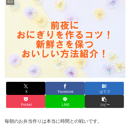
生活
X
Facebook
はてブ
Pocket
LINE
コピー
毎朝のお弁当作りは本当に時間との戦いです。