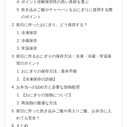
ポイント④耐保存性の高い具材を選ぶ
炊き込みご飯やチャーハンをおにぎりに使用する際
のポイント
前日に作ったおにぎり、どう保存する？
冷凍保存
冷蔵保存
常温保存
前日に作るおにぎりの保存方法：冷凍・冷蔵・常温保
管のポイント
おにぎりの保存方法：基本手順
【冷凍保存の詳細】
お弁当への詰め方と必要な加熱処理
【おにぎりの加熱について】
再加熱の最適な方法
前日に作った炊き込みご飯や具入りご飯、お弁当に入
れても安全？
まとめ