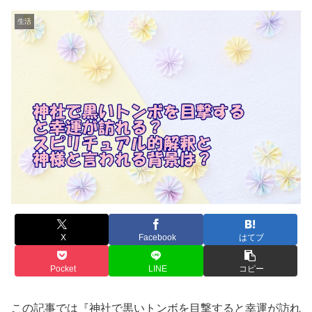
生活
X
Facebook
はてブ
Pocket
LINE
コピー
この記事では『神社で黒いトンボを目撃すると幸運が訪れ