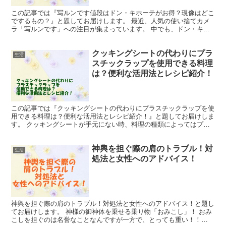
この記事では『写ルンです値段はドン・キホーテがお得？現像はどこ
でするもの？』と題してお届けします。 最近、人気の使い捨てカメ
ラ「写ルンです」への注目が集まっています。 中でも、ドン・キホ
ーテでの販売価格がどれだけお得なのかは、買い物をする際...
クッキングシートの代わりにプラ
生活
スチックラップを使用できる料理
は？便利な活用法とレシピ紹介！
この記事では『クッキングシートの代わりにプラスチックラップを使
用できる料理は？便利な活用法とレシピ紹介！』と題してお届けしま
す。 クッキングシートが手元にない時、料理の種類によってはプラ
スチックラップで代用することができます。 クッキングシ...
神輿を担ぐ際の肩のトラブル！対
生活
処法と女性へのアドバイス！
神輿を担ぐ際の肩のトラブル！対処法と女性へのアドバイス！と題し
てお届けします。 神様の御神体を乗せる乗り物「おみこし」！ おみ
こしを担ぐのは名誉なことなんですが一方で、とっても重い！！