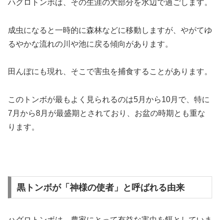
ハグロトンボは、その生涯の大部分を水辺で過ごします。
成虫になると一時的に森林などに移動しますが、やがてゆ
るやかな流れの川や池に戻る傾向があります。
田んぼにも現れ、そこで害虫を捕食することがあります。
このトンボが最もよく見られるのは5月から10月で、特に
7月から8月が最盛期とされており、お盆の時期とも重な
ります。
黒トンボが「神様の使者」と呼ばれる由来
ハグロトンボは、農家にとって有益な害虫を餌としていま