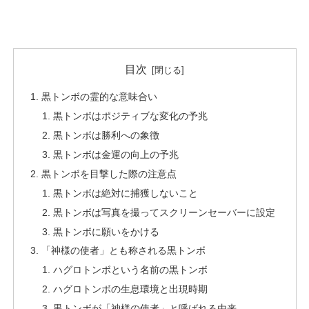
目次
黒トンボの霊的な意味合い
黒トンボはポジティブな変化の予兆
黒トンボは勝利への象徴
黒トンボは金運の向上の予兆
黒トンボを目撃した際の注意点
黒トンボは絶対に捕獲しないこと
黒トンボは写真を撮ってスクリーンセーバーに設定
黒トンボに願いをかける
「神様の使者」とも称される黒トンボ
ハグロトンボという名前の黒トンボ
ハグロトンボの生息環境と出現時期
黒トンボが「神様の使者」と呼ばれる由来