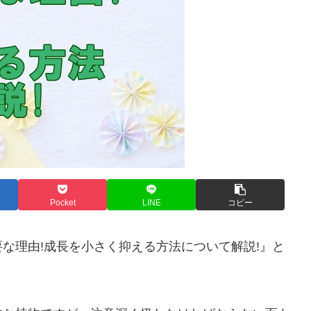
Pocket
LINE
コピー
な理由!成長を小さく抑える方法について解説!』と