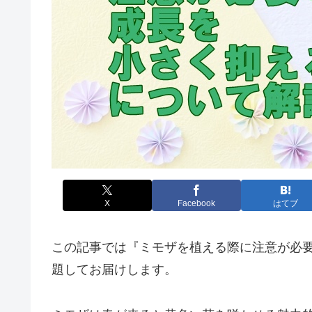
X
Facebook
はてブ
この記事では『ミモザを植える際に注意が必要
題してお届けします。