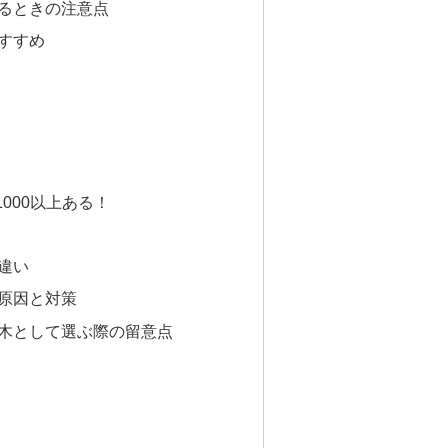
るときの注意点
すすめ
000以上ある！
違い
原因と対策
木として選ぶ際の留意点