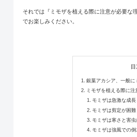
それでは『ミモザを植える際に注意が必要な理
でお楽しみください。
目
銀葉アカシア、一般に
ミモザを植える際に注
モミザは急激な成長
モミザは剪定が困難
モミザは寒さと害虫
モミザは強風での倒