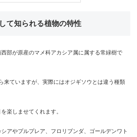
して知られる植物の特性
南西部が原産のマメ科アカシア属に属する常緑樹で
名から来ていますが、実際にはオジギソウとは違う種類
目を楽しませてくれます。
カシアやプルプレア、フロリブンダ、ゴールデンワト