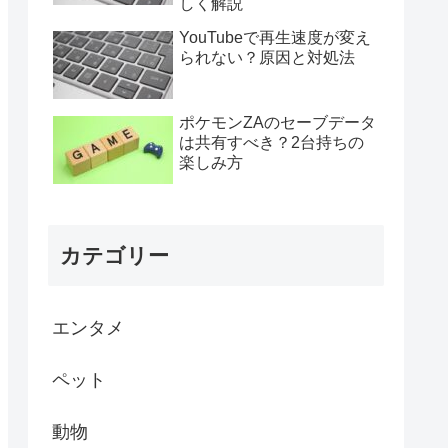
しく解説
YouTubeで再生速度が変え
られない？原因と対処法
ポケモンZAのセーブデータ
は共有すべき？2台持ちの
楽しみ方
カテゴリー
エンタメ
ペット
動物