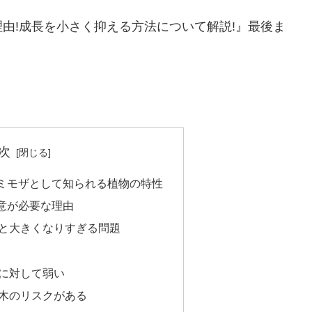
由!成長を小さく抑える方法について解説!』最後ま
次
ミモザとして知られる植物の特性
意が必要な理由
と大きくなりすぎる問題
に対して弱い
木のリスクがある