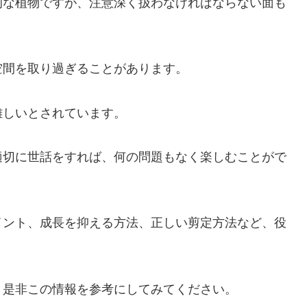
的な植物ですが、注意深く扱わなければならない面も
空間を取り過ぎることがあります。
難しいとされています。
適切に世話をすれば、何の問題もなく楽しむことがで
イント、成長を抑える方法、正しい剪定方法など、役
、是非この情報を参考にしてみてください。