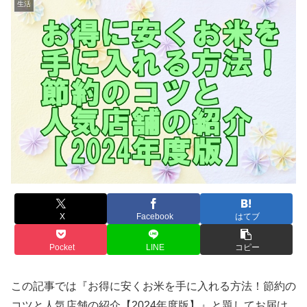
生活
X
Facebook
はてブ
Pocket
LINE
コピー
この記事では『お得に安くお米を手に入れる方法！節約の
コツと人気店舗の紹介【2024年度版】』と題してお届け