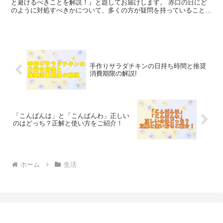
と避けるべきことを解説！』と題してお届けします。 赤口の日にど
のように対処すべきかについて、多くの方が疑問を持っていることで
しょう。 日本の伝統的な六曜における「赤口」は、不運な...
手作りサラダチキンの日持ち時間と推奨
消費期限の解説!
「こんばんは」と「こんばんわ」正しい
のはどっち？正解と使い方をご紹介！
ホーム
生活