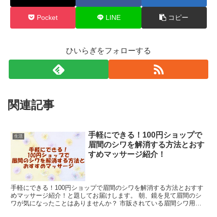
Pocket
LINE
コピー
ひいらぎをフォローする
関連記事
手軽にできる！100円ショップで
生活
眉間のシワを解消する方法とおす
すめマッサージ紹介！
手軽にできる！100円ショップで眉間のシワを解消する方法とおすす
めマッサージ紹介！と題してお届けします。 朝、鏡を見て眉間のシ
ワが気になったことはありませんか？ 市販されている眉間シワ用の
特別なテープも便利ですが、実は100円ショップで購入...