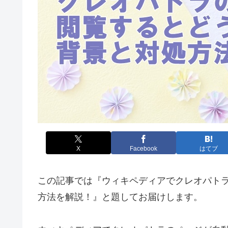
X
Facebook
はてブ
この記事では『ウィキペディアでクレオパト
方法を解説！』と題してお届けします。