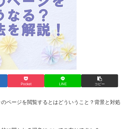
Pocket
LINE
コピー
ラのページを閲覧するとはどういうこと？背景と対処