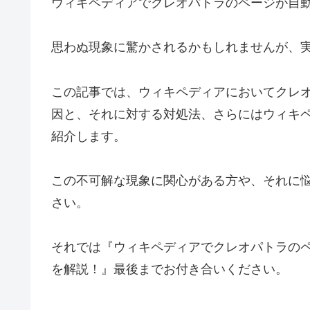
ウィキペディアでクレオパトラのページが自
思わぬ現象に驚かされるかもしれませんが、
この記事では、ウィキペディアにおいてクレ
因と、それに対する対処法、さらにはウィキ
紹介します。
この不可解な現象に関心がある方や、それに
さい。
それでは『ウィキペディアでクレオパトラの
を解説！』最後までお付き合いください。