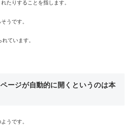
されたりすることを指します。
るそうです。
られています。
ページが自動的に開くというのは本
のようです。