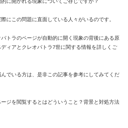
動的に開かれる現象についてご存じですか？
実際にこの問題に直面している人々がいるのです。
オパトラのページが自動的に開く現象の背後にある原
ペディアとクレオパトラ7世に関する情報を詳しくご
悩んでいる方は、是非この記事を参考にしてみてくだ
ページを閲覧するとはどういうこと？背景と対処方法