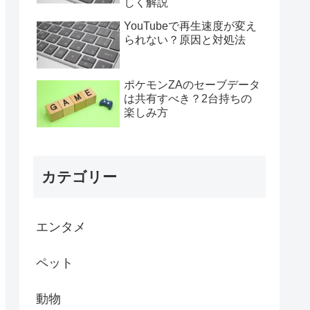
しく解説
YouTubeで再生速度が変え
られない？原因と対処法
ポケモンZAのセーブデータ
は共有すべき？2台持ちの
楽しみ方
カテゴリー
エンタメ
ペット
動物