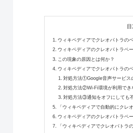
目
ウィキペディアでクレオパトラの
ウィキペディアのクレオパトラペ
この現象の原因とは何か？
ウィキペディアでクレオパトラの
対処方法①Google音声サービ
対処方法②Wi-Fi環境が利用で
対処方法③通知をオフにしても
「ウィキペディアで自動的にクレ
ウィキペディアのクレオパトラペ
「ウィキペディアでクレオパトラ