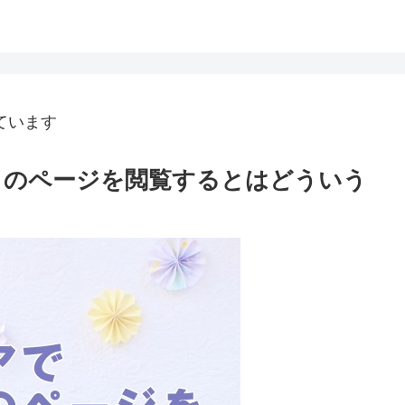
ています
ラのページを閲覧するとはどういう