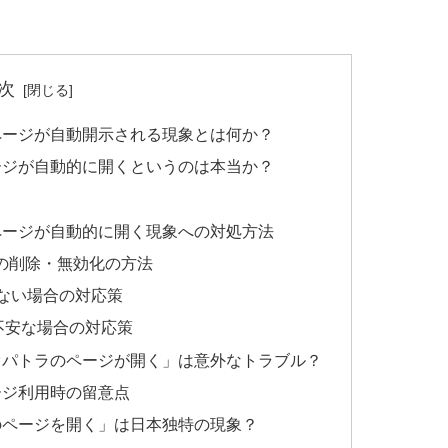
次
ページが自動開示される現象とは何か？
ージが自動的に開くというのは本当か？
ページが自動的に開く現象への対処方法
スの削除・無効化の方法
きない場合の対応策
不安な場合の対応策
オパトラのページが開く」は意外なトラブル？
ージ利用時の留意点
のページを開く」は日本独特の現象？