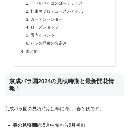
「ベルサイユのばら」テラス
桂由美プロデュースのガゼボ
ガーデンセンター
ローズショップ
園内イベント
バラの品種の豊富さ
まとめ
京成バラ園2024の見頃時期と最新開花情
報！
京成バラ園の見頃時期は年に2回、春と秋です。
春の見頃期間
: 5月中旬から6月初旬