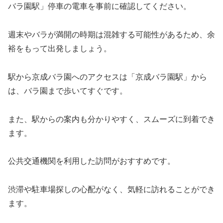
バラ園駅」停車の電車を事前に確認してください。
週末やバラが満開の時期は混雑する可能性があるため、余
裕をもって出発しましょう。
駅から京成バラ園へのアクセスは「京成バラ園駅」から
は、バラ園まで歩いてすぐです。
また、駅からの案内も分かりやすく、スムーズに到着でき
ます。
公共交通機関を利用した訪問がおすすめです。
渋滞や駐車場探しの心配がなく、気軽に訪れることができ
ます。