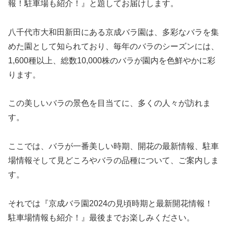
報！駐車場も紹介！』と題してお届けします。
八千代市大和田新田にある京成バラ園は、多彩なバラを集
めた園として知られており、毎年のバラのシーズンには、
1,600種以上、総数10,000株のバラが園内を色鮮やかに彩
ります。
この美しいバラの景色を目当てに、多くの人々が訪れま
す。
ここでは、バラが一番美しい時期、開花の最新情報、駐車
場情報そして見どころやバラの品種について、ご案内しま
す。
それでは『京成バラ園2024の見頃時期と最新開花情報！
駐車場情報も紹介！』最後までお楽しみください。