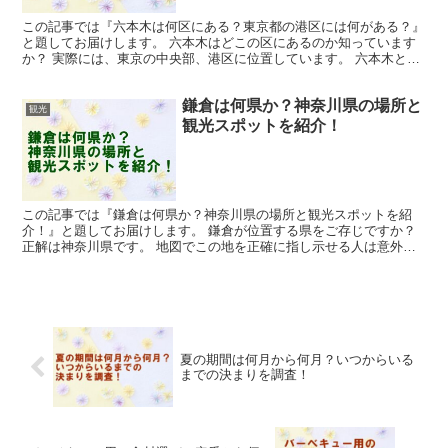
この記事では『六本木は何区にある？東京都の港区には何がある？』
と題してお届けします。 六本木はどこの区にあるのか知っています
か？ 実際には、東京の中央部、港区に位置しています。 六本木とい
うと、まさに東京を代表する地名であり、テレビや芸能界...
鎌倉は何県か？神奈川県の場所と
観光
観光スポットを紹介！
この記事では『鎌倉は何県か？神奈川県の場所と観光スポットを紹
介！』と題してお届けします。 鎌倉が位置する県をご存じですか？
正解は神奈川県です。 地図でこの地を正確に指し示せる人は意外に
少ないかもしれません。 鎌倉はその豊かな歴史から、一部...
夏の期間は何月から何月？いつからいる
までの決まりを調査！