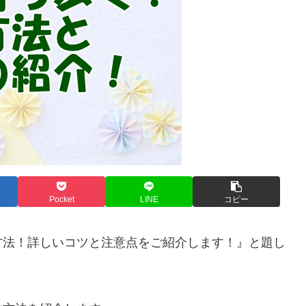
Pocket
LINE
コピー
方法！詳しいコツと注意点をご紹介します！』と題し