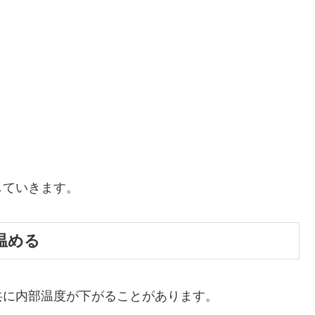
していきます。
温める
共に内部温度が下がることがあります。