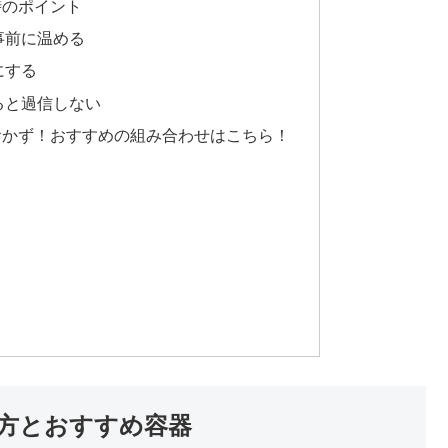
時のポイント
事前に温める
にする
ると過信しない
おかず！おすすめの組み合わせはこちら！
方とおすすめ容器