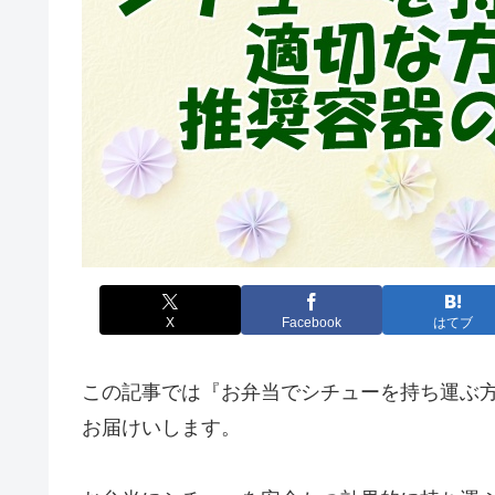
X
Facebook
はてブ
この記事では『お弁当でシチューを持ち運ぶ
お届けいします。