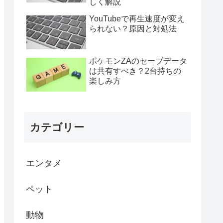
しく解説
YouTubeで再生速度が変え
られない？原因と対処法
ポケモンZAのセーブデータ
は共有すべき？2台持ちの
楽しみ方
カテゴリー
エンタメ
ペット
動物