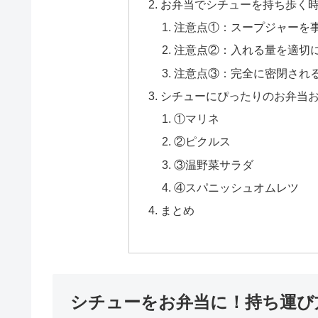
お弁当でシチューを持ち歩く
注意点①：スープジャーを
注意点②：入れる量を適切
注意点③：完全に密閉され
シチューにぴったりのお弁当
①マリネ
②ピクルス
③温野菜サラダ
④スパニッシュオムレツ
まとめ
シチューをお弁当に！持ち運び