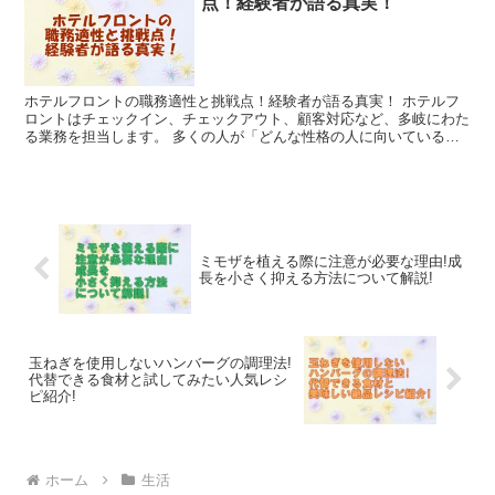
点！経験者が語る真実！
ホテルフロントの職務適性と挑戦点！経験者が語る真実！ ホテルフ
ロントはチェックイン、チェックアウト、顧客対応など、多岐にわた
る業務を担当します。 多くの人が「どんな性格の人に向いているの
か？」「なぜ仕事が厳しいと言われるのか？」と疑問や不安...
ミモザを植える際に注意が必要な理由!成
長を小さく抑える方法について解説!
玉ねぎを使用しないハンバーグの調理法!
代替できる食材と試してみたい人気レシ
ピ紹介!
ホーム
生活