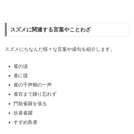
スズメに関連する言葉やことわざ
スズメにちなんだ様々な言葉や成句を紹介します。
雀の涙
雀に毬
雀の千声鶴の一声
雀百まで踊り忘れず
門前雀羅を張る
欣喜雀躍
すずめ医者