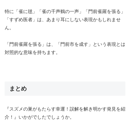
特に「雀に毬」「雀の千声鶴の一声」「門前雀羅を張る」
「すずめ医者」は、あまり耳にしない表現かもしれませ
ん。
「門前雀羅を張る」は、「門前市を成す」という表現とは
対照的な意味を持ちます。
まとめ
『スズメの巣がもたらす幸運！誤解を解き明かす発見を紹
介！』いかがでしたでしょうか。