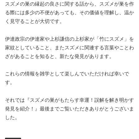
スズメの巣の縁起の良さに関する話から、スズメが巣を作
る際には多少の不便があっても、その価値を理解し、温か
く見守ることが大切です。
伊達政宗の伊達家や上杉謙信の上杉家が「竹にスズメ」を
家紋としていること、またスズメに関連する言葉やことわ
ざがあることを知ると、新たな発見があります。
これらの情報を雑学として楽しんでいただければ幸いで
す。
それでは『スズメの巣がもたらす幸運！誤解を解き明かす
発見を紹介！』最後までご覧いただきありがとうございま
した。