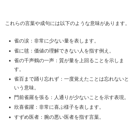
これらの言葉や成句には以下のような意味があります。
雀の涙：非常に少ない量を表します。
雀に毬：価値の理解できない人を指す例え。
雀の千声鶴の一声：質が量を上回ることを示しま
す。
雀百まで踊り忘れず：一度覚えたことは忘れないと
いう意味。
門前雀羅を張る：人通りが少ないことを示す表現。
欣喜雀躍：非常に喜ぶ様子を表します。
すずめ医者：腕の悪い医者を指す言葉。