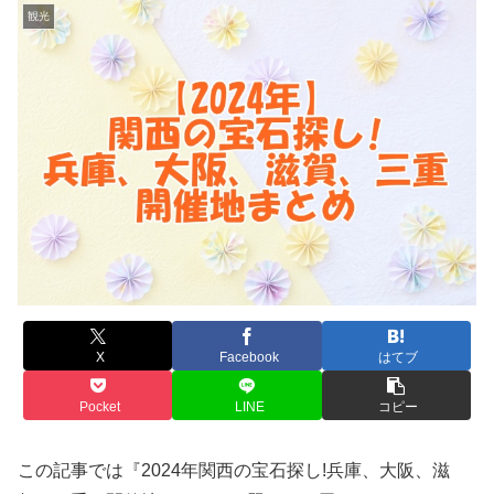
観光
X
Facebook
はてブ
Pocket
LINE
コピー
この記事では『2024年関西の宝石探し!兵庫、大阪、滋