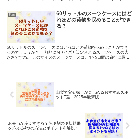
をお探しなら、コストパフォーマンスに優れた100円ショ...
60リットルのスーツケースにはど
観光
れほどの荷物を収めることができ
る？
60リットルのスーツケースにはどれほどの荷物を収めることができ
るのでしょうか？ 一般的にMサイズと設定されるスーツケースの大
きさですね。 このサイズのスーツケースは、4〜5日間の旅行に最適
で、国内外の短期トリップに役立ちます。 特にスーツケ...
山梨で宝石探しが楽しめるおすすめスポ
ット7選！2025年最新版！
お弁当が冷えすぎる？保冷剤の冷却効果
を抑える4つの方法とポイントを解説！