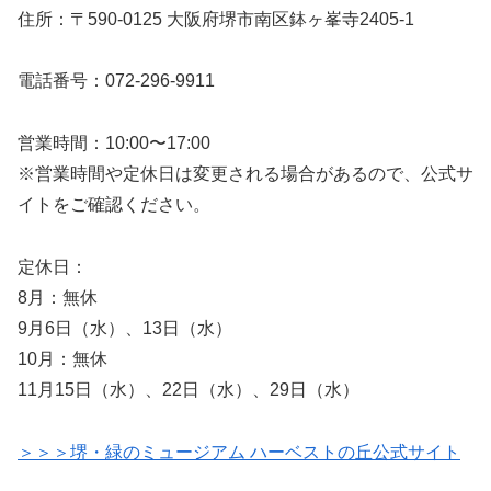
住所：〒590-0125 大阪府堺市南区鉢ヶ峯寺2405-1
電話番号：072-296-9911
営業時間：10:00〜17:00
※営業時間や定休日は変更される場合があるので、公式サ
イトをご確認ください。
定休日：
8月：無休
9月6日（水）、13日（水）
10月：無休
11月15日（水）、22日（水）、29日（水）
＞＞＞堺・緑のミュージアム ハーベストの丘公式サイト