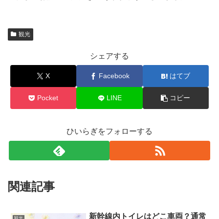
観光
シェアする
X
Facebook
はてブ
Pocket
LINE
コピー
ひいらぎをフォローする
関連記事
新幹線内トイレはどこ車両？通常
観光