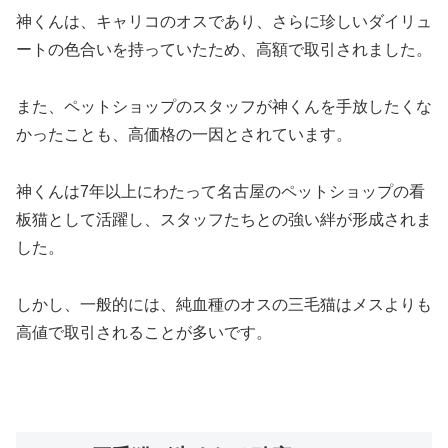
神くんは、キャリコのオスであり、さらに珍しいダイリュ
ートの色合いを持っていたため、高額で取引されました。
また、ペットショップのスタッフが神くんを手放したくな
かったことも、高価格の一因とされています。
神くんは7年以上にわたって名古屋のペットショップの看
板猫として活躍し、スタッフたちとの強い絆が形成されま
した。
しかし、一般的には、純血種のオスの三毛猫はメスよりも
高値で取引されることが多いです。