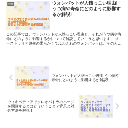
ウォンバットが人懐っこい理由!
動物
うつ病や寿命にどのように影響す
るか解説!
この記事では、ウォンバットが人懐っこい理由と、それがうつ病や寿
命にどのように影響するかについて解説していこうと思います。 オ
ーストラリア原生の柔らかくてふわふわのウォンバットは、その人懐
こさで有名です。 彼らの自然の生息地であるオセアニア地...
ウォンバットが人懐っこい理由!うつ病や
寿命にどのように影響するか解説!
ウィキペディアでクレオパトラのページ
を閲覧するとはどういうこと？背景と対
処方法を解説！