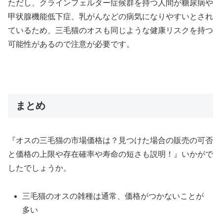
ただし、クラインフェルター症候群を持つ人間が糖尿病や
甲状腺機能低下症、乳がんなどの病気になりやすいとされ
ているため、三毛猫のオスも同じような健康リスクを持つ
可能性があるので注意が必要です。
まとめ
『オスの三毛猫の市場価格は？見つけた場合の販売の可否
と価格の上限や存在確率や寿命の短さも説明！』いかがで
したでしょうか。
三毛猫のオスの雑種は通常、価格がつかないことが
多い