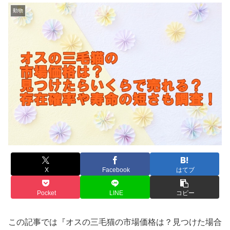
動物
X
Facebook
はてブ
Pocket
LINE
コピー
この記事では『オスの三毛猫の市場価格は？見つけた場合