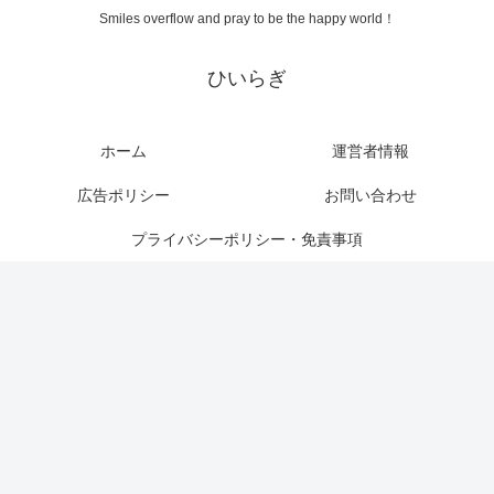
Smiles overflow and pray to be the happy world！
ひいらぎ
ホーム
運営者情報
広告ポリシー
お問い合わせ
プライバシーポリシー・免責事項